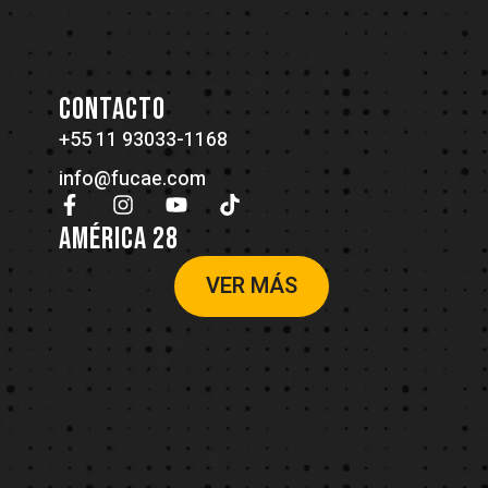
CONTACTO
+55 11 93033-1168
info@fucae.com
AMÉRICA 28
VER MÁS