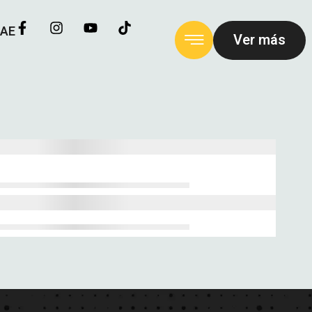
CAE
Ver más