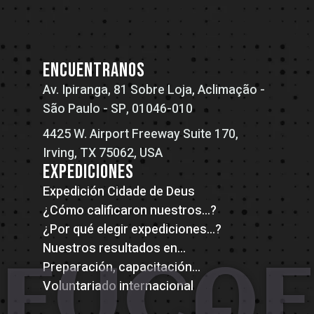
ENCUENTRANOS
Av. Ipiranga, 81 Sobre Loja, Aclimação -
São Paulo - SP, 01046-010
4425 W. Airport Freeway Suite 170,
Irving, TX 75062, USA
EXPEDICIONES
Expedición Cidade de Deus
¿Cómo calificaron nuestros...?
¿Por qué elegir expediciones...?
Nuestros resultados en...
FUCAE
Preparación, capacitación...
Voluntariado internacional