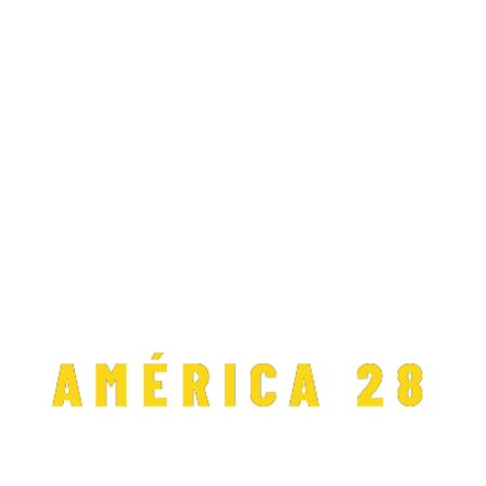
País
AMÉRICA 28