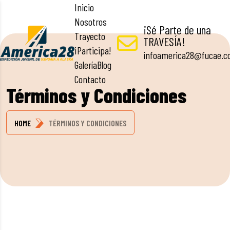
Inicio
Nosotros
¡Sé Parte de una
Trayecto
TRAVESÍA!
¡Participa!
infoamerica28@fucae.
Galería
Blog
Contacto
Términos y Condiciones
HOME
TÉRMINOS Y CONDICIONES