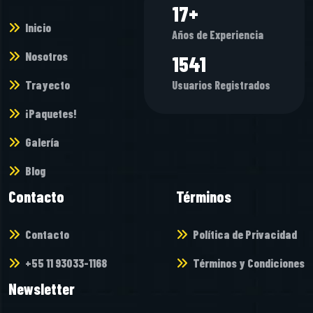
21
+
Inicio
Años de Experiencia
Nosotros
1852
Trayecto
Usuarios Registrados
¡Paquetes!
Galería
Blog
Contacto
Términos
Contacto
Política de Privacidad
+55 11 93033-1168
Términos y Condiciones
Newsletter