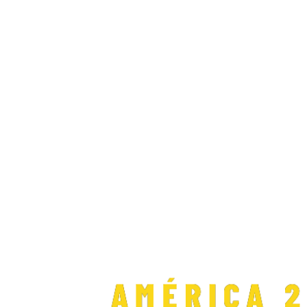
Send Email
AMÉRICA 