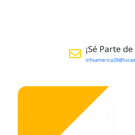
¡Sé Parte de
infoamerica28@fuca