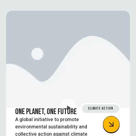
CLIMATE ACTION
ONE PLANET, ONE FUTURE
A global initiative to promote
environmental sustainability and
collective action against climate